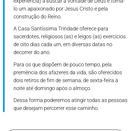
experiência) a buscar a vontade de Deus e torná-
lo um apaixonado por Jesus Cristo e pela
construção do Reino.
A Casa Santíssima Trindade oferece para
sacerdotes, religiosos (as) e leigos (as) exercícios
de oito dias cada um, em diversas datas no
decorrer do ano.
Para os que dispõem de pouco tempo, pela
premência dos afazeres da vida, são oferecidos
dois retiros de fim de semana, de sexta-feira à
noite até domingo após o almoço.
Dessa forma poderemos atingir todas as pessoas
que desejam percorrer esse caminho.