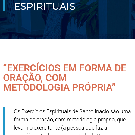
ESPIRITUAIS
“EXERCÍCIOS EM FORMA DE
ORAÇÃO, COM
METODOLOGIA PRÓPRIA”
Os Exercícios Espirituais de Santo Inácio são uma
forma de oração, com metodologia própria, que
levam o exercitante (a pessoa que faz a