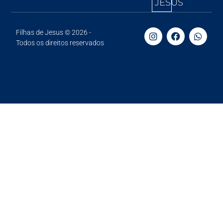
JESUS
Filhas de Jesus © 2026 -
Todos os direitos reservados