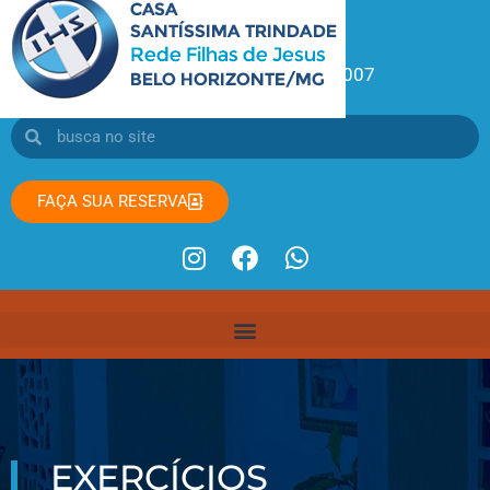
Atendimento: (31) 99196-0007
FAÇA SUA RESERVA
EXERCÍCIOS