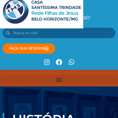
Atendimento: (31) 99196-0007
FAÇA SUA RESERVA