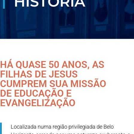
HISTÓRIA
HÁ QUASE 50 ANOS, AS
FILHAS DE JESUS
CUMPREM SUA MISSÃO
DE EDUCAÇÃO E
EVANGELIZAÇÃO
Localizada numa região privilegiada de Belo