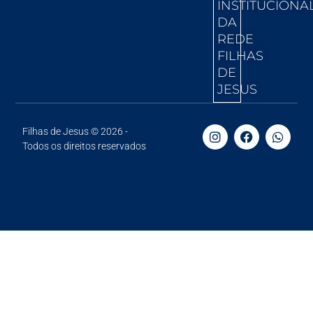
INSTITUCIONA
DA
REDE
FILHAS
DE
JESUS
Filhas de Jesus © 2026 -
Todos os direitos reservados